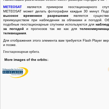
METEOSAT
является примером геостационарного спут
METEOSAT может делать фотографии каждые 30 минут. Под
высокое временное разрешение
является существе
преимуществом при наблюдении за облаками и погодой. О
подобные геостационарные спутники используются для
наблюд
за погодой
и прогнозов так же как для
телекоммуникац
телевещания
.
Для отображения этого элемента вам требуется Flash Player вер
и позже.
Геостационарная орбита.
More images of the orbits
↓